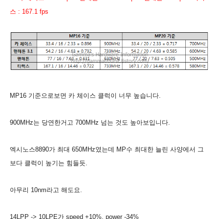
스 : 167.1 fps
M
P16 기준으로보면 카 체이스 클럭이 너무 높습니다.
900MHz는 당연한거고 700MHz 넘는 것도 높아보입니다.
엑시노스8890가 최대 650MHz였는데 MP수 최대한 늘린 사양에서 그
보다 클럭이 높기는 힘들듯.
아무리 10nm라고 해도요.
14LPP -> 10LPE가 speed +10%, power -34%