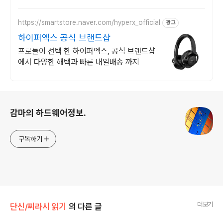
겨보세요.
https://smartstore.naver.com/hyperx_official
광고
하이퍼엑스 공식 브랜드샵
프로들이 선택 한 하이퍼엑스, 공식 브랜드샵
에서 다양한 해택과 빠른 내일배송 까지
로그 정보
감마의 하드웨어정보.
구독하기
더보기
단신/찌라시 읽기
의 다른 글