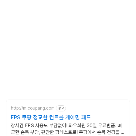
http://m.coupang.com
광고
FPS 쿠팡 정교한 컨트롤 게이밍 패드
장시간 FPS 사용도 부담없이! 와우회원 30일 무료반품. 뻐
근한 손목 부담, 편안한 팜레스트로! 쿠팡에서 손목 건강을 챙