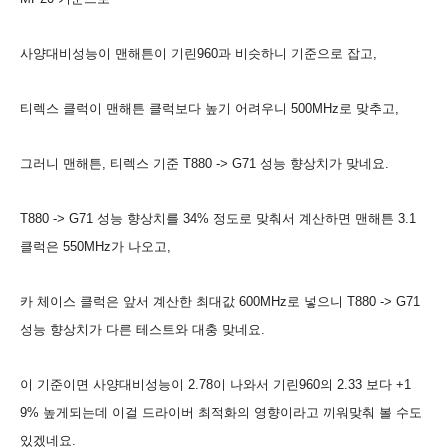
사양대비성능이 맨해튼이 기린960과 비슷하니 기준으로 잡고,
티렉스 클럭이 맨해튼 클럭보다 높기 어려우니 500MHz로 맞추고,
그러니 맨해튼, 티렉스 기준 T880 -> G71 성능 향상치가 맞네요.
T880 -> G71 성능 향상치를 34% 정도로 맞춰서 계산하면 맨해튼 3.1
클럭은 550MHz가 나오고,
카 체이스 클럭은 앞서 계산한 최대값 600MHz로 넣으니 T880 -> G71
성능 향상치가 다른 테스트와 대충 맞네요.
이 기준이면 사양대비성능이 2.78이 나와서 기린960의 2.33 보다 +1
9% 높게되는데 이걸 드라이버 최적화의 영향이라고 끼워맞춰 볼 수도
있겠네요.