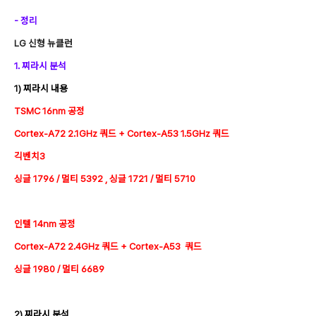
- 정리
LG 신형 뉴클런
1. 찌라시 분석
1) 찌라시 내용
TSMC 16nm 공정
Cortex-A72 2.1GHz 쿼드 + Cortex-A53 1.5GHz 쿼드
긱벤치3
싱글 1796 / 멀티 5392 , 싱글 1721 / 멀티 5710
인텔 14nm 공정
Cortex-A72 2.4GHz 쿼드 + Cortex-A53 쿼드
싱글 1980 / 멀티 6689
2) 찌라시 분석