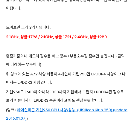
어집니다.
모아보면 크게 3가지입니다.
2.1GHz, 싱글 1796 / 2.1GHz, 싱글 1721 / 2.4GHz, 싱글 1980
총점기준이니 메모리 점수를 빼고 정수+부동소수점 점수만 볼겁니다. (클럭
에 비례하는 부분이니)
위 링크에 있는 A72 사양 제품이 4개인데 기린950만 LPDDR4 사양이고 나
머지는 LPDDR3 사양입니다.
기린950도 1600이 아니라 1333까지 지원해서 그런지 LPDDR4급 점수로
보기 힘들어서 다 LPDDR3 수준이라고 봐도 괜찮을듯 합니다.
(링크 :
하이실리콘 기린950 CPU 사양/성능. (HiSilicon Kirin 950) (update
2016.01.07)
)