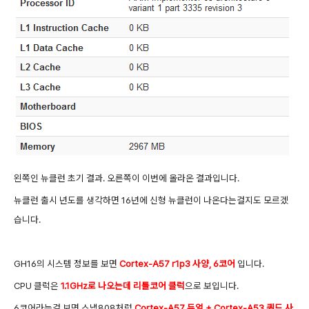
왼쪽인 뉴클런 초기 결과. 오른쪽이 이번에 올라온 결과입니다.
뉴클런 출시 년도를 생각하면 16년에 신형 뉴클런이 나온다는걸지도 모르겠
습니다.
GH16의 시스템 정보를 보면
Cortex-A57 r1p3 사양, 6코어
입니다.
CPU 클럭은
1.1GHz로 나오는데 리틀코어 클럭
으로 보입니다.
6코어라는걸 보면 스냅808처럼
Cortex-A57 듀얼 + Cortex-A53 쿼드 사