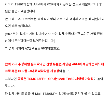
게다가 T880과 함께 ARM에서 POP까지 제공하는 정도로 개발이 (그나마
)
편한 물건이었을겁니다.
안 그래도 A57 듀얼로는 경쟁력이 없다고 누구나 생각하고 있을 때 저런게 나
오면 바로 쓸겁니다.
(A57 쓰는 업체는 거의 없다가 A72 쓰는 업체가 많다는건 그만큼 개발 편의
성에서 우수하다는걸 보여주는겁니다.
)
그 결과 사양이 A72 쿼드로 변경되었고요.
만약 2)의 추정처럼 흘러갔다면 신형 뉴클런 사양은 ARM이 제공하는 하드매
크로 혹은 POP를 그대로 따라갔을 가능성
이 높고,
그렇다면
공정은 TSMC 16FF+ , GPU는 Mali-T880 사양일 가능성
이 높아
집니다.
타 업체 사례를 봤을 때 Mali-T880MP4 일 가능성도 생각해 볼 수 있고요.