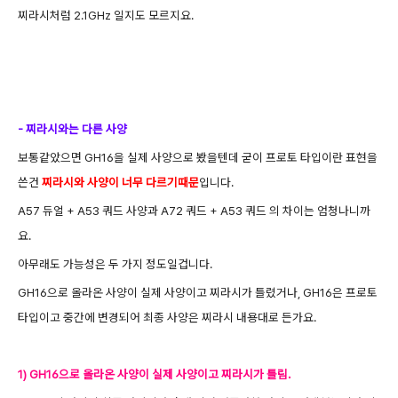
찌라시처럼 2.1GHz 일지도 모르지요.
- 찌라시와는 다른 사양
보통같았으면 GH16을 실제 사양으로 봤을텐데 굳이 프로토 타입이란 표현을
쓴건
찌라시와 사양이 너무 다르기때문
입니다.
A57 듀얼 + A53 쿼드 사양과 A72 쿼드 + A53 쿼드 의 차이는 엄청나니까
요.
아무래도 가능성은 두 가지 정도일겁니다.
GH16으로 올라온 사양이 실제 사양이고 찌라시가 틀렸거나, GH16은 프로토
타입이고 중간에 변경되어 최종 사양은 찌라시 내용대로 든가요.
1) GH16으로 올라온 사양이 실제 사양이고 찌라시가 틀림.