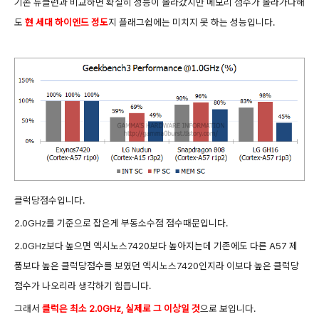
기존 뉴클런과 비교하면 확실히 성능이 올라갔지만 메모리 점수가 올라가다해
도
현 세대 하이
엔드 정도
지 플래그쉽에는 미치지 못 하는 성능입니다.
클럭당점수입니다.
2.0GHz를 기준으로 잡은게 부동소수점 점수때문입니다.
2.0GHz보다 높으면 엑시노스7420보다 높아지는데 기존에도 다른 A57 제
품보다 높은 클럭당점수를 보였던 엑시노스7420인지라 이보다 높은 클럭당
점수가 나오리라 생각하기 힘듭니다.
그래서
클럭은 최소 2.0GHz, 실제로 그 이상일 것
으로 보입니다.