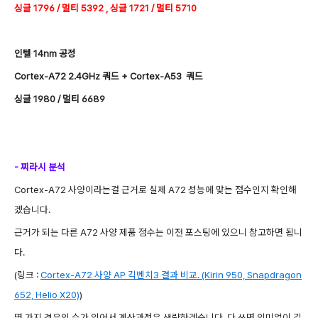
싱글 1796 / 멀티 5392 , 싱글 1721 / 멀티 5710
인텔 14nm 공정
Cortex-A72 2.4GHz 쿼드 + Cortex-A53 쿼드
싱글 1980 / 멀티 6689
- 찌라시 분석
Cortex-A72 사양이라는걸 근거로 실제 A72 성능에 맞는 점수인지 확인해
겠습니다.
근거가 되는 다른 A72 사양 제품 점수는 이전 포스팅에 있으니 참고하면 됩니
다.
(링크 :
Cortex-A72 사양 AP 긱벤치3 결과 비교. (Kirin 950, Snapdragon
652, Helio X20)
)
몇 가지 경우의 수가 있어서 계산과정은 생략하겠습니다. 다 쓰면 의미없이 길