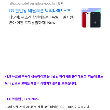
https://m.deliveryphone.co.kr
광고
LG 할인왕 배달의폰 박리다매! 무조건
더 할인!
더많이! 무조건 할인해드림! 특별 비밀지원금
받아 이젠 호갱탈출하자! Now
- LG 뉴클런 후속작 성능이라고 올라왔던 찌라시를 분석해보고, 최근에 프로
토 타입으로 보이는 제품의 긱벤치3 결과를 보겠습니다.
- LG 뉴클런 (LG Nuclun)
LG의 자체 개발 AP로 첫 제품 코드네임은 오딘(Odin)이었습니다.