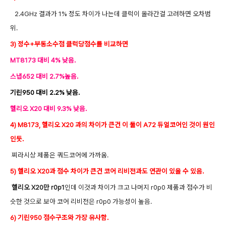
2.4GHz 결과가 1% 정도 차이가 나는데 클럭이 올라간걸 고려하면 오차범
위.
3) 정수+부동소수점 클럭당점수를 비교하면
MT8173 대비 4% 낮음.
스냅652 대비 2.7%높음.
기린950 대비 2.2% 낮음.
헬리오 X20 대비 9.3% 낮음.
4) M8173, 헬리오 X20 과의 차이가 큰건 이 둘이 A72 듀얼코어인 것이 원인
인듯.
찌라시상 제품은 쿼드코어에 가까움.
5) 헬리오 X20과 점수 차이가 큰건 코어 리비전과도 연관이 있을 수 있음.
헬리오 X20만 r0p1
인데 이것과 차이가 크고 나머지 r0p0 제품과 점수가 비
슷한 것으로 보아 코어 리비전은 r0p0 가능성이 높음.
6) 기린950 점수구조와 가장 유사함.