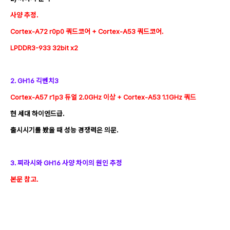
사양 추정.
Cortex-A72 r0p0 쿼드코어 + Cortex-A53 쿼드코어.
LPDDR3-933 32bit x2
2. GH16 긱벤치3
Cortex-A57 r1p3 듀얼 2.0GHz 이상 + Cortex-A53 1.1GHz 쿼드
현 세대 하이엔드급.
출시시기를 봤을 때 성능 경쟁력은 의문.
3. 찌라시와 GH16 사양 차이의 원인 추정
본문 참고.