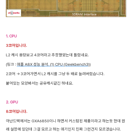
1. CPU
3코어입니다.
L2 캐시 용량보고 4코어라고 추정했었는데 틀렸네요.
(링크 :
애플 A8X 성능 분석. (1) CPU (Geekbench3)
)
2코어 -> 3코어가면서 L2 캐시를 그냥 두 배로 늘려버렸습니다.
붙어있는 모양봐서는 공유캐시같긴 하네요.
2. GPU
8코어입니다.
아난드텍에서는 GXA6850이니 하면서 커스텀된 제품이라고 하는듯 한데 원
래 설정에 있던데 그걸 모르고 하는 얘기인지 진짜 그런건지 모르겠습니다.