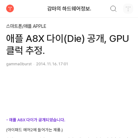
검색하기
감마의 하드웨어정보.
티스토리
스마트폰/애플 APPLE
애플 A8X 다이(Die) 공개, GPU
클럭 추정.
gamma0burst
2014. 11. 16. 17:01
- 애플 A8X 다이가 공개되었습니다.
(아이패드 에어2에 들어가는 제품.)