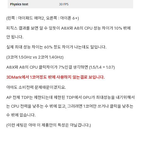
(왼쪽 : 아이패드 에어2, 오른쪽 : 아이폰 6+
)
피직스 결과를 보면 알 수 있듯이 A8X와 A8의 CPU 성능 차이가 10% 밖에
안 됩니다.
실제 최대 성능 차이는 60% 정도 차이가 나는데도 말입니다.
(3코어 1.5GHz vs 2코어 1.4GHz
)
A8X와 A8의 CPU 클럭차이가 7%인걸 생각하면 (1.5/1.4 = 1.07)
3DMark에서 1코어정도 밖에 사용하지 않는걸로 보입니다.
아마도 소비전력 문제때문이겠지요.
AP 전체 TDP는 제한되는데 제한된 TDP에서 GPU가 최대성능을 내기위해서
는 CPU 전력을 낮추는 수 밖에 없고, 그러려면 1코어만 쓰거나 클럭을 낮추는
수 밖에 없습니다.
(이런 세팅은 아마
이 제품만의 특성은 아닐겁니다.)