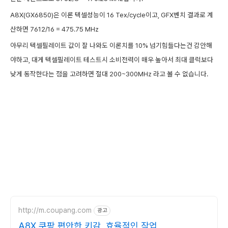
A8X(GX6850)은 이론 텍셀성능이 16 Tex/cycle이고, GFX벤치 결과로 계
산하면 7612/16 = 475.75 MHz
아무리 텍셀필레이트 값이 잘 나와도 이론치를 10% 넘기힘들다는건 감안해
야하고, 대게 텍셀필레이트 테스트시 소비전력이 매우 높아서 최대 클럭보다
낮게 동작한다는 점을 고려하면 절대 200~300MHz 라고 볼 수 없습니다.
http://m.coupang.com
광고
A8X 쿠팡 편안한 키감, 효율적인 작업