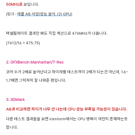
50MHz로
보입니다.
(링크 :
애플 A8 사양/성능 분석. (2) GPU
)
텍셀필레이트 결과만 봐도 직접 계산으로 476MHz가 나옵니다.
(7612/16 = 475.75)
2. GFXBench Manhattan/T-Rex
코어 수가 2
배로 늘어난다고 하이레벨 테스트까지 2
배가 되는건 아닌데, 1.6~
1.7배면 그럭저럭 잘 나와준 편입니다.
3. 3DMark
A8과 비교하면
차이가 너무 안 나는데 CPU 성능 부족일 가능성이
있습
니다.
다른 테스트 결과들을 보면 icestorm에서는 CPU 병목이 여전히 존재하는듯
합니다.