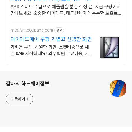
A8X 스마트 수납으로 애플펜슬 분실 걱정 끝, 지금 쿠팡에서
만나보세요. 소중한 아이패드, 태블릿케이스 튼튼한 보호로
오래도록 안전하게 지켜주세요.
http://m.coupang.com
광고
아이패드에어 쿠팡 가볍고 선명한 화면
가벼운 무게, 시원한 화면. 로켓배송으로 내
일 학습 시작하세요! 와우회원 무료배송, 30
일 반품. 5% 캐시 적립 혜택!
로그 정보
감마의 하드웨어정보.
구독하기