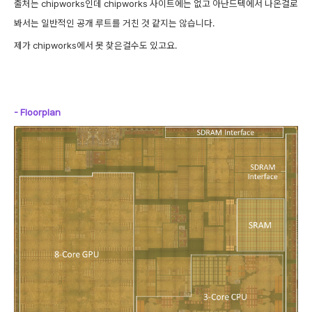
출처는 chipworks인데 chipworks 사이트에는 없고 아난드텍에서 나온걸로
봐서는 일반적인 공개 루트를 거친 것 같지는 않습니다.
제가 chipworks에서 못 찾은걸수도 있고요.
- Floor
pl
an