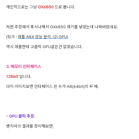
개인적으로는 그냥
GX6850
으로 봅니다.
저번 추정에서 혹시나해서 GX6850 얘기를 넣었는데 나와버렸네요.
(링크 :
애플 A8X 성능 분석. (2) GPU
)
역시 애플한테 고클럭 GPU같은건 없었습니다.
3. 메모리 인터페이스
128bit
입니다.
다이 이미지보면 인터페이스 핀 수가 A8(64bit)의 두 배.
- GPU 클럭 추정.
벤치마크 결과를 정리해보면,