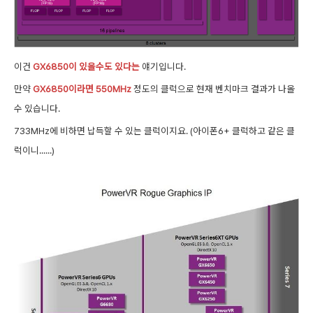
이건
GX6850이 있을수도 있다는
얘기입니다.
만약
GX6850이라면
550MHz
정도의 클럭으로 현재 벤치마크 결과가 나올
수
있습니다.
733MHz에 비하면 납득할 수 있는 클럭이지요. (아이폰6+ 클럭하고 같은 클
럭이니......
)