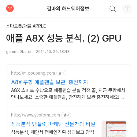
검색하기
감마의 하드웨어정보.
티스토리
스마트폰/애플 APPLE
애플 A8X 성능 분석. (2) GPU
gamma0burst
2014. 10. 26. 18:48
http://m.coupang.com
광고
A8X 쿠팡 애플펜슬 보관, 충전까지
A8X 스마트 수납으로 애플펜슬 분실 걱정 끝, 지금 쿠팡에서
만나보세요. 소중한 애플펜슬, 안전하게 보관 충전하세요! 와
우회원 30일 무료반품.
http://www.yesform.com
광고
성능분석 템플릿 마케팅 전문가의 비밀
성능분석, 제안서 캠페인기획 성과보고 양식