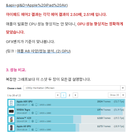
&api=gl&D=Apple%20iPad%20Air
)
아이패드 에어2 결과는 각각 에어 결과의 2.50배, 2.51배 입니다.
애플이 발표한 CPU 성능 향상치는 안 맞더니,
GPU 성능 향상치는 정확하게
맞았습니다.
GFX벤치가 기준이 맞나봅니다.
(링크 :
애플 A8 사양/성능 분석. (2) GPU
)
3. 성능 비교.
복잡한 그래프보다 이 스샷 두 장이 모든걸 설명합니다
.