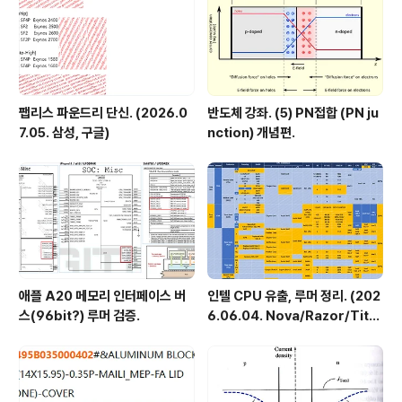
팹리스 파운드리 단신. (2026.0
반도체 강좌. (5) PN접합 (PN ju
7.05. 삼성, 구글)
nction) 개념편.
애플 A20 메모리 인터페이스 버
인텔 CPU 유출, 루머 정리. (202
스(96bit?) 루머 검증.
6.06.04. Nova/Razor/Tita
n/Hammer Lake)