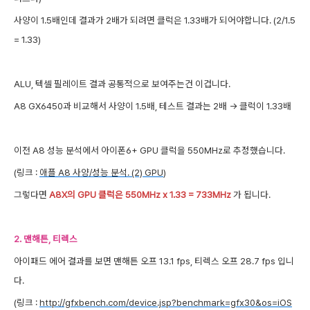
사양이 1.5배인데 결과가 2배가 되려면 클럭은 1.33배가 되어야합니다. (2/1.5
= 1.33)
ALU, 텍셀 필레이트 결과 공통적으로 보여주는건 이겁니다.
A8 GX6450과 비교해서 사양이 1.5배, 테스트 결과는 2배 -> 클럭이 1.33배
이전 A8 성능 분석에서 아이폰6+ GPU 클럭을 550MHz로 추정했습니다.
(링크 :
애플 A8 사양/성능 분석. (2) GPU
)
그렇다면
A8X의 GPU 클럭은 550MHz x 1.33 = 733MHz
가 됩니다.
2. 맨해튼, 티렉스
아이패드 에어 결과를 보면 맨해튼 오프 13.1 fps, 티렉스 오프 28.7 fps 입니
다.
(링크 :
http://gfxbench.com/device.jsp?benchmark=gfx30&os=iOS