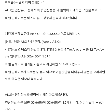
아이폰6+ 결과 대비 2배입니다.
ALU는 연산유닛(중에서 특정 연산성능)과 클럭에 비례하는 모습을 보이고,
텍셀 필레이트는 텍스처 유닛 성능과 클럭에 비례합니다.
예전에 추정했듯이 A8X GPU는 GX6650 으로 보입니다.
(링크 :
애플 A8X 사양 추정. (Apple A8X)
)
사양을 보면 텍스처 유닛은 3개, 1개당 성능은 4 Tex/cycle -> 총 12 Tex/cy
cle 입니다. (A8 GX6450의 1.5배)
텍셀 필레이트 결과를 기준으로 계산하면 634MHz 입니다.
텍셀 필레이트가 쓰로틀링 등의 이유로 이론값만큼 나와주지 않는걸 고려하면
실제 클럭은 이보다 높습니다.
ALU는 연산성능과 클럭에 비례한다고 했습니다.
연산유닛 수를 보면 GX6650이 GX6450의 1.5배입니다. (4클러스터 -> 6클
러스터)