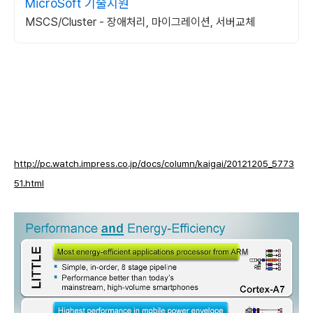
MicroSoft 기술지원
MSCS/Cluster - 장애처리, 마이그레이션, 서버교체
http://pc.watch.impress.co.jp/docs/column/kaigai/20121205_5773
51.html