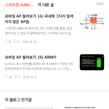
더보기
스마트폰/ARM Holdings
의 다른 글
모바일 AP 둘러보기. (6) 국내에 그다지 알려
지지 않은 AP들.
글 내용
스마트폰, 태블릿에 들아가는 AP 그러면 보통 퀄컴, 삼성,
엔비디아, TI 정도가 알려져있지만, 그 외에도 다수의 업체
들이 AP를 생산하고 있습니다. 국내에 잘 알려지지 않은 A
8
6
2012. 8. 10.
P들을 알아보겠습니다. 1. Marvell Marvell 은 별로 알려
져있지도 않고, 그나마 관심이 있는 사람들에게는 SSD, H
DD 컨트롤러 제조사정도로 알려져있습니다만, 사실 AP
모바일 AP 둘러보기. (5) ARM11
설계 역사는 짧지않은 편입니다. 인텔은 Xscale 이라는 A
글 내용
RM기반 프로세서 사업을 하고 있었는데, 2006년 커뮤니
Cortex-A5 기반인줄 알았던 AP가 ARM11 기반인 것으
케이션 및 애플리케이션 프로세서 사업부를 6억달러에 마
로 확인되면서 추가로 작성하게 되었습니다. 이 시기는 제
벨에 매각합니다. 초기에는 Xscale 이란 이름대신 PXA
가 잘 모르기때문에 아는 범위에서 작성했습니다. (1) 기起
라는 이름을 사용하고(하지만 동일한 ARMv5/Xscale 기
16
7
2012. 5. 9.
: ARM11 ARM11 은 ARMv6 명령어 기반의 아키택처로
반) , 이후로는 Marvell Sheeva 라는 자체 ..
ARM9 의 뒤를 잇고, Cortex-A5 로 이어집니다. ARM1
1 코어는 크게 4가지가 있습니다. ARM1136, 1156, 117
6, 11MP 이 중 가장 많이 나온 것이 ARM1176JZ(F)-S
(= ARM1136EJ(F)-S) 입니다. 명령어 처리능력은 1.25
이 블로그 인기글
DMIPS/MHz 입니다. (정수연산) 부동소수점 연산성능은
동클럭의 Cortex-A8 대비 85% 정도 입니다. Cortex-