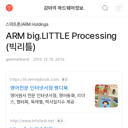
검색하기
감마의 하드웨어정보.
티스토리
스마트폰/ARM Holdings
ARM big.LITTLE Processing
(빅리틀)
gamma0burst
2012. 12. 15. 20:16
https://m.wendybook.com
광고
영어전문 인터넷서점 웬디북
영어원서 전문 인터넷서점, 영어동화, 리더
스, 챕터북, 북레벨, 렉사일지수 제공
http://www.infofield.net
광고