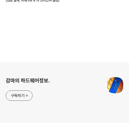
(검증 결과, 최대 68% 의 소비전력 절감
)
로그 정보
감마의 하드웨어정보.
구독하기