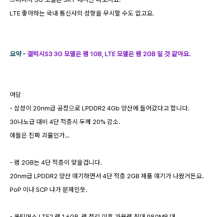
LTE 좋아하는 국내 통신사의 성향을 무시할 수도 없고요.
요약 -
갤럭시S3 3G 모델은 램 1GB, LTE 모델은 램 2GB 일 것 같아요.
여담
- 삼성이 20nm급 공정으로 LPDDR2 4Gb 양산에 들어갔다고 합니다.
30나노급 대비 4단 적층시 두께 20% 감소.
얘들은 진짜 괴물인가...
- 램 2GB는 4단 적층이 맞을겁니다.
20nm급 LPDDR2 양산 얘기하면서 4단 적층 2GB 제품 얘기가 나왔거든요.
PoP 이냐 SCP 냐가 문제인듯.
- 옵티머스 LTE2 램 1.6GB, 램 정리 이후 가용램 최대 980MB 대.