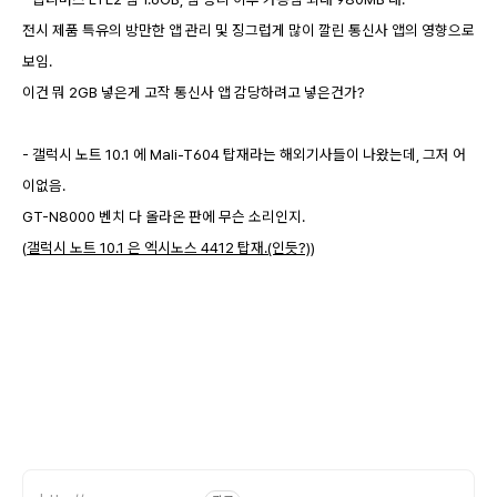
전시 제품 특유의 방만한 앱 관리 및 징그럽게 많이 깔린 통신사 앱의 영향으로
보임.
이건 뭐 2GB 넣은게 고작 통신사 앱 감당하려고 넣은건가?
- 갤럭시 노트 10.1 에 Mali-T604 탑재라는 해외기사들이 나왔는데, 그저 어
이없음.
GT-N8000 벤치 다 올라온 판에 무슨 소리인지.
(
갤럭시 노트 10.1 은 엑시노스 4412 탑재.(인듯?)
)