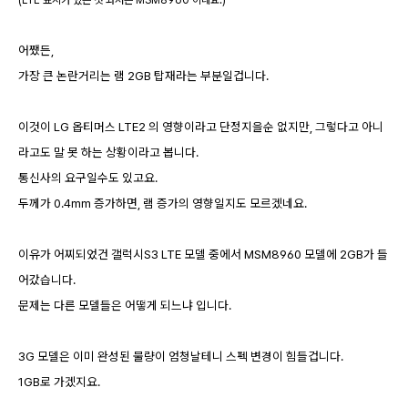
어쨌든,
가장 큰 논란거리는 램 2GB 탑재라는 부분일겁니다.
이것이 LG 옵티머스 LTE2 의 영향이라고 단정지을순 없지만, 그렇다고 아니
라고도 말 못 하는 상황이라고 봅니다.
통신사의 요구일수도 있고요.
두께가 0.4mm 증가하면, 램 증가의 영향일지도 모르겠네요.
이유가 어찌되었건 갤럭시S3 LTE 모델 중에서 MSM8960 모델에 2GB가 들
어갔습니다.
문제는 다른 모델들은 어떻게 되느냐 입니다.
3G 모델은 이미 완성된 물량이 엄청날테니 스펙 변경이 힘들겁니다.
1GB로 가겠지요.