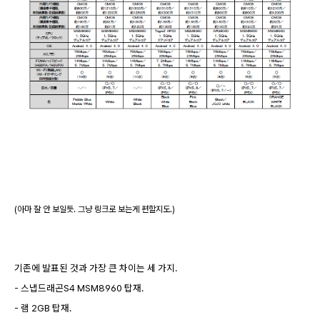
(아마 잘 안 보일듯. 그냥 링크로 보는게 편할지도.)
기존에 발표된 것과 가장 큰 차이는 세 가지.
- 스냅드래곤S4 MSM8960 탑재.
- 램 2GB 탑재.