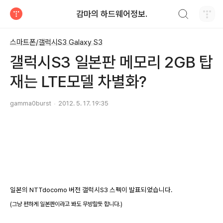
검색하기
감마의 하드웨어정보.
티스토리
스마트폰/갤럭시S3 Galaxy S3
갤럭시S3 일본판 메모리 2GB 탑
재는 LTE모델 차별화?
gamma0burst
2012. 5. 17. 19:35
일본의 NTTdocomo 버전 갤럭시S3 스펙이 발표되었습니다.
(그냥 편하게 일본판이라고 봐도 무방할듯 합니다.)