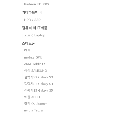
Radeon HD6000
기타하드웨어
HDD / SSD
컴퓨터 외 IT제품
노트북 Laptop
스마트폰
단신
mobile GPU
ARM Holdings
삼성 SAMSUNG
갤럭시S3 Galaxy S3
갤럭시S4 Galaxy S4
갤럭시S5 Galaxy S5
애플 APPLE
퀄컴 Qualcomm
nvidia Tegra