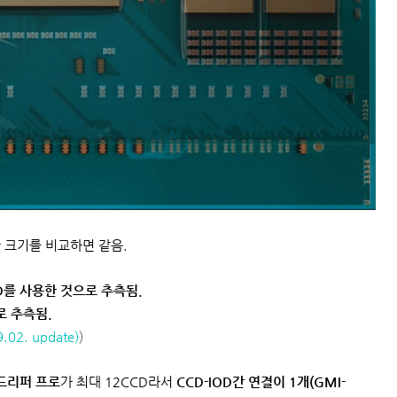
 크기를 비교하면 같음.
D를 사용한 것으로 추측됨.
로 추측됨.
02. update)
)
드리퍼 프로
가 최대 12CCD라서
CCD-IOD간 연결이 1개(GMI-