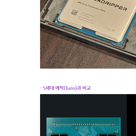
- 5세대 에픽(Turin)과 비교