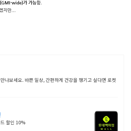
(GMI-wide)가 가능
함.
지만...
 만나보세요. 바쁜 일상, 간편하게 건강을 챙기고 싶다면 로켓
인
드 할인 10%