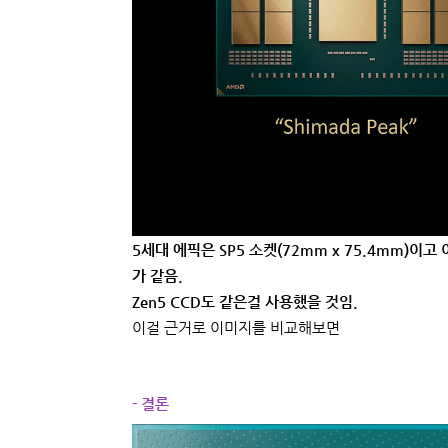
5세대 에픽은 SP5 소켓(72mm x 75.4mm)이고
가 같음.
Zen5 CCD도 같은걸 사용했을 것임.
이걸 근거로 이미지를 비교해보면
- 결론