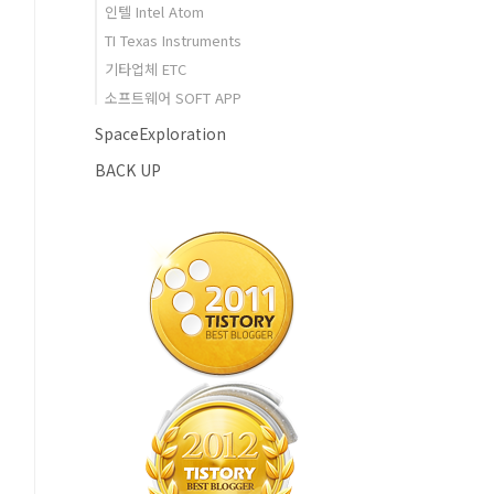
인텔 Intel Atom
TI Texas Instruments
기타업체 ETC
소프트웨어 SOFT APP
SpaceExploration
BACK UP