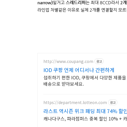
narrow)
일거고
스레드리퍼
는 최대 8CCD라서
2개
라인업 차별같은 이유로 실제 2개를 연결할지 모르겠
http://www.coupang.com
광고
IOD 쿠팡 언제 어디서나 간편하게
섭취하기 편한 IOD, 쿠팡에서 다양한 제품을
배송으로 받아보세요.
https://department.lotteon.com
광고
라스트 역시즌 위크 패딩 최대 74% 할
캐나다구스, 파라점퍼스 중복 할인 10% + 카