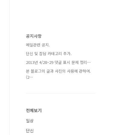
공지사항
메일관련 공지.
단신 및 잡담 카테고리 추가.
2013년 4/28~29 댓글 표시 문제 정리⋯
본 블로그의 글과 사진의 사용에 관하여.
(2⋯
전체보기
일상
단신