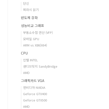
단신
찌라시 읽기
반도체 강좌
성능비교 그래프
부동소수점 연산 (VFP)
모바일 GPU
ARM vs X86(X64)
CPU
인텔 INTEL
샌디브릿지 SandyBridge
AMD
그래픽카드 VGA
엔비디아 NVIDIA
Geforce GTX400
Geforce GTX500
AMD