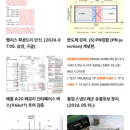
팹리스 파운드리 단신. (2026.0
반도체 강좌. (5) PN접합 (PN ju
7.05. 삼성, 구글)
nction) 개념편.
애플 A20 메모리 인터페이스 버
퀄컴 스냅드래곤 유출정보 정리.
스(96bit?) 루머 검증.
(2026.05.15.)