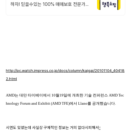
하자! 믿을수있는 100% 매매보호 전문가의
실시간 조립PC 상담도 받고, 행복쇼핑 특가
상품도 지금 만나 보세요
http://pc.watch.impress.co.jp/docs/column/kaigai/20101104_40418
2.html
AMD는 대만 타이베이에서 10월19일에 개최한 기술 컨퍼런스 AMD Tec
hnology Forum and Exhibit (AMD TFE)에서 Llano를 공개했습니다.
시연도 있었는데 사실상 구체적인 정보는 거의 없다시피해서;;