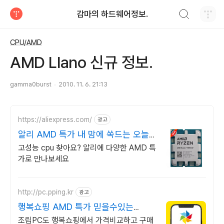
검색하기
감마의 하드웨어정보.
티스토리
CPU/AMD
AMD Llano 신규 정보.
gamma0burst
2010. 11. 6. 21:13
https://aliexpress.com/
광고
알리 AMD 특가 내 맘에 쏙드는 오늘
의 특가
고성능 cpu 찾아요? 알리에 다양한 AMD 특
가로 만나보세요
http://pc.pping.kr
광고
행복쇼핑 AMD 특가 믿을수있는
100% 매매보호
조립PC도 행복쇼핑에서 가격비교하고 구매