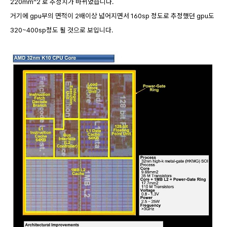
220mm^2 로 추정치가 바뀌었습니다.
거기에 gpu부의 면적이 2배이상 넓어지면서 160sp 정도로 추정했던 gpu도
320~400sp정도 될 것으로 보입니다.