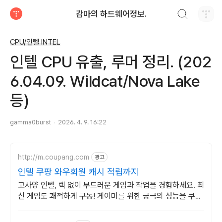
검색하기
감마의 하드웨어정보.
티스토리
CPU/인텔 INTEL
인텔 CPU 유출, 루머 정리. (202
6.04.09. Wildcat/Nova Lake
등)
gamma0burst
2026. 4. 9. 16:22
http://m.coupang.com
광고
인텔 쿠팡 와우회원 캐시 적립까지
고사양 인텔, 렉 없이 부드러운 게임과 작업을 경험하세요. 최
신 게임도 쾌적하게 구동! 게이머를 위한 궁극의 성능을 쿠팡
에서.