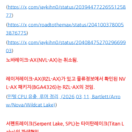
(
https://x.com/jaykihn0/status/20394477226551258
77
)
(
https://x.com/roadtothemax/status/204100378005
3876775
)
(
https://x.com/jaykihn0/status/20408475270296699
03
)
노바레이크-AX(NVL-AX)는 취소됨.
레이저레이크-AX(RZL-AX)가 있고 물류정보에서 확인된 NV
L-AX 패키지(BGA4326)는 RZL-AX의 것임.
(
인텔 CPU 유출, 루머 정리. (2026.03.11. Bartlett/Arro
w/Nova/Wildcat Lake)
)
서펜트레이크(Serpent Lake, SPL)는 타이탄레이크(Titan L
ake)의 파생형임.