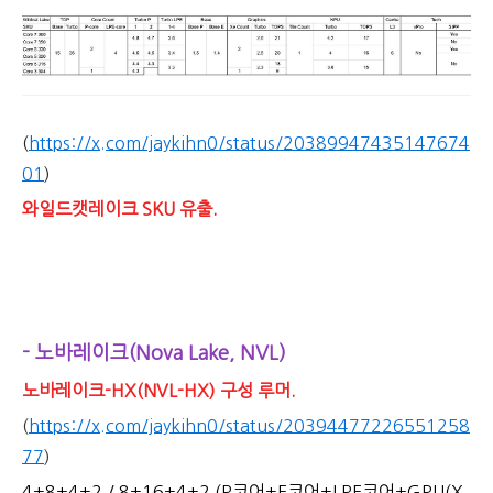
(
https://x.com/jaykihn0/status/20389947435147674
01
)
와일드캣레이크 SKU 유출.
- 노바레이크(Nova Lake, NVL)
노바레이크-HX(NVL-HX) 구성 루머.
(
https://x.com/jaykihn0/status/20394477226551258
77
)
4+8+4+2 / 8+16+4+2 (P코어+E코어+LPE코어+GPU(X