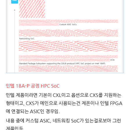
인텔 18A-P 공정 HPC SoC
인텔 제품이라면 기본이 CXL이고 옵션으로 CXS를 지원하는
형태이고, CXS가 메인으로 사용되는건 제온이나 인텔 FPGA
에 연결되는 ASIC인 경우임.
내용 중에 커스텀 ASIC, 네트워킹 SoC가 있는걸로보아 그런
제품인듯.