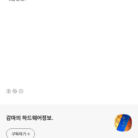
(새창열림)
로그 정보
감마의 하드웨어정보.
구독하기