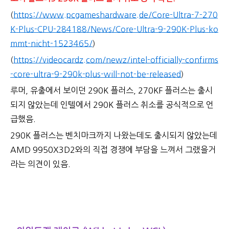
(
https://www.pcgameshardware.de/Core-Ultra-7-270
K-Plus-CPU-284188/News/Core-Ultra-9-290K-Plus-ko
mmt-nicht-1523465/
)
(
https://videocardz.com/newz/intel-officially-confirms
-core-ultra-9-290k-plus-will-not-be-released
)
루머, 유출에서 보이던 290K 플러스, 270KF 플러스는 출시
되지 않았는데 인텔에서 290K 플러스 취소를 공식적으로 언
급했음.
290K 플러스는 벤치마크까지 나왔는데도 출시되지 않았는데
AMD 9950X3D2와의 직접 경쟁에 부담을 느껴서 그랬을거
라는 의견이 있음.