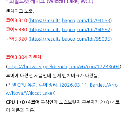
- 와일드캣 레이크 (Wildcat Lake, WCL)
벤치마크 노출.
코어3 310
(
https://results.bapco.com/fdr/94653
)
코어5 330
(
https://results.bapco.com/fdr/94652
)
코어5 320
(
https://results.bapco.com/fdr/95035
)
코어3 304 긱벤치
(
https://browser.geekbench.com/v6/cpu/17283604
)
루머에 나왔던 제품인데 실제 벤치마크가 나왔음.
(
인텔 CPU 유출, 루머 정리. (2026.03.11. Bartlett/Arro
w/Nova/Wildcat Lake)
)
CPU 1+0+4코어
구성인데 노스브릿지 구분자가 2+0+4코
어 제품과 다름.