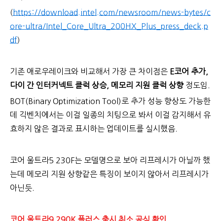
(
https://download.intel.com/newsroom/news-bytes/c
ore-ultra/Intel_Core_Ultra_200HX_Plus_press_deck.p
df
)
기존 애로우레이크와 비교해서 가장 큰 차이점은
E코어 추가,
다이 간 인터커넥트 클럭 상승, 메모리 지원 클럭 상향
정도임.
BOT(Binary Optimization Tool)로 추가 성능 향상도 가능한
데 긱벤치에서는 이걸 일종의 치팅으로 봐서 이걸 감지해서 유
효하지 않은 결과로 표시하는 업데이트를 실시했음.
코어 울트라5 230F는 모델명으로 보아 리프레시가 아닐까 했
는데 메모리 지원 상향같은 특징이 보이지 않아서 리프레시가
아닌듯.
코어 울트라9 290K 플러스 출시 취소 공식 확인.