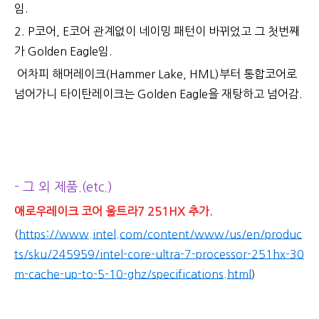
임.
2. P코어, E코어 관계없이 네이밍 패턴이 바뀌었고 그 첫번째
가 Golden Eagle임.
어차피 해머레이크(Hammer Lake, HML)부터 통합코어로
넘어가니 타이탄레이크는 Golden Eagle을 재탕하고 넘어감.
- 그 외 제품.(etc.)
애로우레이크 코어 울트라7 251HX 추가.
(
https://www.intel.com/content/www/us/en/produc
ts/sku/245959/intel-core-ultra-7-processor-251hx-30
m-cache-up-to-5-10-ghz/specifications.html
)