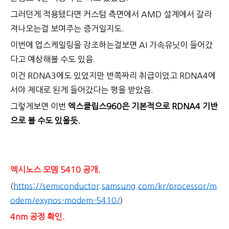
그러던게 적용됐다면 커스텀 측면에서 AMD 설계에서 갈라
져나오는걸 보여주는 증거일지도.
이번에 업스케일링을 강조하는걸보면 AI 가속유닛이 들어갔
다고 예상해볼 수도 있음.
이건 RDNA3에도 있었지만 반쪽짜리 취급이었고 RDNA4에
서야 제대로 된게 들어갔다는 평을 받았음.
그렇게보면 이번
엑스클립스960은 기본적으로 RDNA4 기반
으로 볼 수도 있을듯.
엑시노스 모뎀 5410 공개.
(
https://semiconductor.samsung.com/kr/processor/m
odem/exynos-modem-5410/
)
4nm 공정 확인.