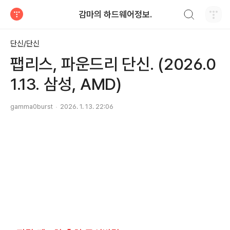
검색하기
감마의 하드웨어정보.
티스토리
단신/단신
팹리스, 파운드리 단신. (2026.0
1.13. 삼성, AMD)
gamma0burst
2026. 1. 13. 22:06