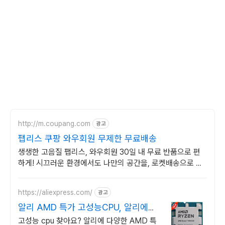
http://m.coupang.com
광고
팹리스 쿠팡 와우회원 무제한 무료배송
생생한 고음질 팹리스, 와우회원 30일 내 무료 반품으로 편
하게! 시끄러운 환경에서도 나만의 공간을, 로켓배송으로 빠
르게 받아보세요.
https://aliexpress.com/
광고
알리 AMD 특가 고성능CPU, 알리에서
쇼핑
고성능 cpu 찾아요? 알리에 다양한 AMD 특