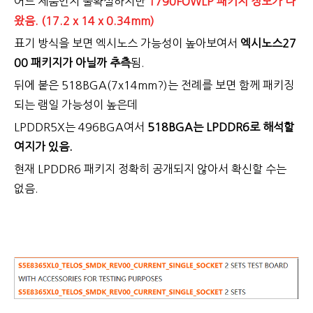
어느 제품인지 불확실하지만
1790FOWLP 패키지 정보가 나
왔음. (17.2 x 14 x 0.34mm)
표기 방식을 보면 엑시노스 가능성이 높아보여서
엑시노스27
00 패키지가 아닐까 추측
됨.
뒤에 붙은 518BGA(7x14mm?)는 전례를 보면 함께 패키징
되는 램일 가능성이 높은데
LPDDR5X는 496BGA여서
518BGA는 LPDDR6로 해석할
여지가 있음.
현재 LPDDR6 패키지 정확히 공개되지 않아서 확신할 수는
없음.