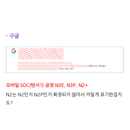
- 구글
모바일 SOC(텐서?) 공정 N3E, N3P, N2*
N2는 N2인지 N2P인지 확정되지 않아서 저렇게 표기한걸지
도?