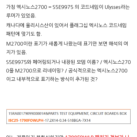
가칭 엑시노스2700 = S5E9975 의 코드네임이 Ulysses라는
루머가 있었음.
캐나다에 율리시스산이 있어서 플래그십 엑시노스 코드네임
패턴에 맞기도 함.
M2700이란 표기가 새롭게 나왔는데 표기만 보면 해석의 여
지가 있음.
S5E9975와 페어링되거나 내장된 모뎀 이름? / 엑시노스270
0을 M2700으로 리네이밍? / 공식적으로는 엑시노스2700
이고 내부적으로 표기하는 방식이 추가된 것?