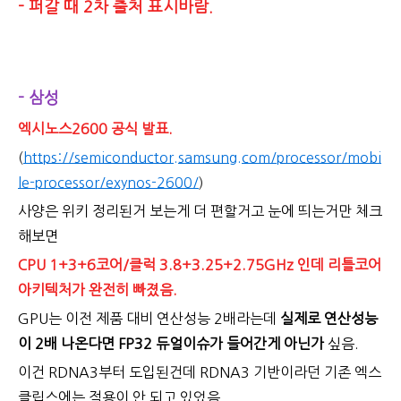
- 퍼갈 때 2차 출처 표시바람.
- 삼성
엑시노스2600 공식 발표.
(
https://semiconductor.samsung.com/processor/mobi
le-processor/exynos-2600/
)
사양은 위키 정리된거 보는게 더 편할거고 눈에 띄는거만 체크
해보면
CPU 1+3+6코어/클럭 3.8+3.25+2.75GHz 인데 리틀코어
아키텍처가 완전히 빠졌음.
GPU는 이전 제품 대비 연산성능 2배라는데
실제로 연산성능
이 2배 나온다면 FP32 듀얼이슈가 들어간게 아닌가
싶음.
이건 RDNA3부터 도입된건데 RDNA3 기반이라던 기존 엑스
클립스에는 적용이 안 되고 있었음.