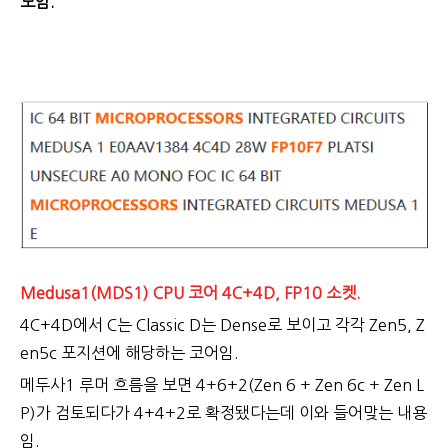
보임.
Medusa1(MDS1) CPU 코어 4C+4D, FP10 소켓.
4C+4D에서 C는 Classic D는 Dense로 보이고 각각 Zen5, Z
en5c 포지션에 해당하는 코어임.
메두사1 루머 흐름을 보면 4+6+2(Zen 6 + Zen 6c + Zen L
P)가 검토되다가 4+4+2로 확정됐다는데 이와 들어맞는 내용
임.