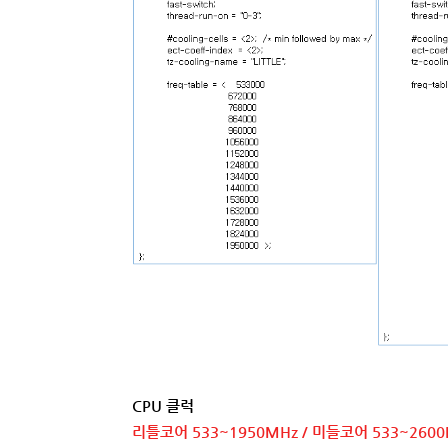
CPU 클럭
리틀코어 533~1950MHz / 미들코어 533~2600