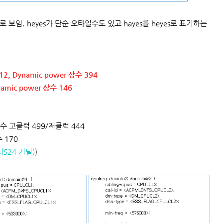
로 보임. heyes가 단순 오타일수도 있고 hayes를 heyes로 표기하는
2, Dynamic power 상수 394
namic power 상수 146
r 상수 고클럭 499/저클럭 444
수 170
S24 커널)
)