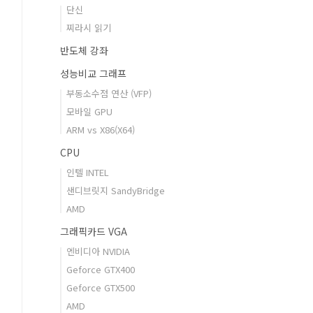
단신
찌라시 읽기
반도체 강좌
성능비교 그래프
부동소수점 연산 (VFP)
모바일 GPU
ARM vs X86(X64)
CPU
인텔 INTEL
샌디브릿지 SandyBridge
AMD
그래픽카드 VGA
엔비디아 NVIDIA
Geforce GTX400
Geforce GTX500
AMD