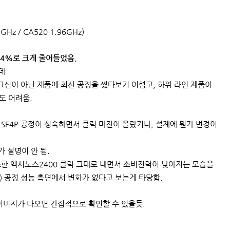
9GHz / CA520 1.96GHz)
-14%로 크게 줄어들었음.
데
그십이 아닌 제품에 최신 공정을 썼다보기 어렵고, 하위 라인 제품이
도 어려움.
SF4P 공정이 성숙하면서 클럭 마진이 올랐거나, 설계에 뭔가 변경이
 설명이 안 됨.
한 엑시노스2400 클럭 그대로 내면서 소비전력이 낮아지는 모습을
 공정 성능 측면에서 변화가 없다고 보는게 타당함.
이미지가 나오면 간접적으로 확인할 수 있을듯.