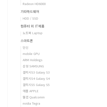
Radeon HD6000
기타하드웨어
HDD / SSD
컴퓨터 외 IT제품
노트북 Laptop
스마트폰
단신
mobile GPU
ARM Holdings
삼성 SAMSUNG
갤럭시S3 Galaxy S3
갤럭시S4 Galaxy S4
갤럭시S5 Galaxy S5
애플 APPLE
퀄컴 Qualcomm
nvidia Tegra