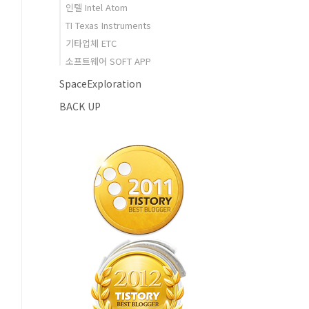
인텔 Intel Atom
TI Texas Instruments
기타업체 ETC
소프트웨어 SOFT APP
SpaceExploration
BACK UP