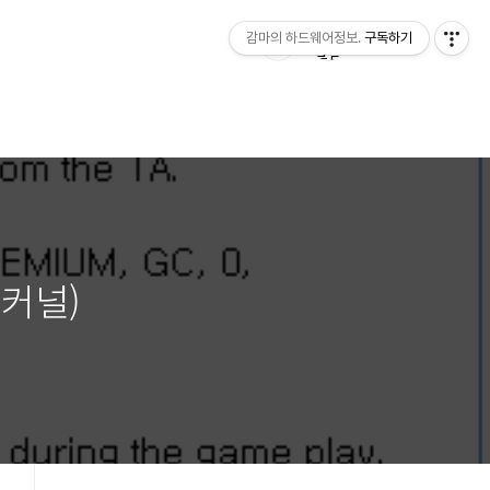
감마의 하드웨어정보.
구독하기
 커널)