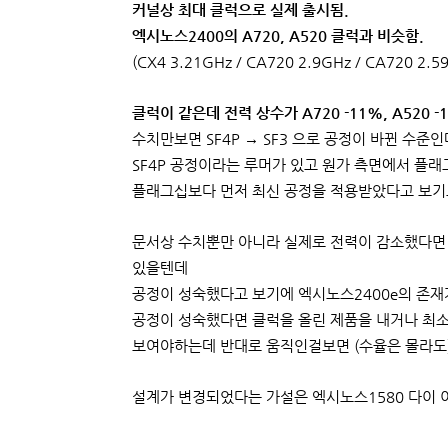
커널상 최대 클럭으로 실제 출시됨.
엑시노스2400의 A720, A520 클럭과 비슷함.
(CX4 3.21GHz / CA720 2.9GHz / CA720 2.5
클럭이 같은데 전력 상수가 A720 -11%, A520 
수치만보면 SF4P → SF3 으로 공정이 바뀐 수준인
SF4P 공정이라는 루머가 있고 원가 측면에서 플래
플래그십보다 먼저 최신 공정을 적용받았다고 보기
문서상 수치뿐만 아니라 실제로 전력이 감소했다면 
있을텐데
공정이 성숙했다고 보기에 엑시노스2400e의 존재가
공정이 성숙했다면 클럭을 올린 제품을 내거나 최소
보여야하는데 반대로 움직인걸보면 (수율은 몰라도)
설계가 변경되었다는 가설은 엑시노스1580 다이 