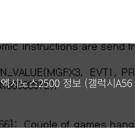
 엑시노스2500 정보 (갤럭시A56