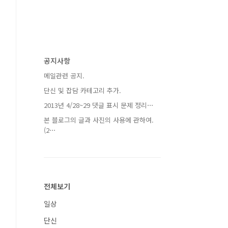
공지사항
메일관련 공지.
단신 및 잡담 카테고리 추가.
2013년 4/28~29 댓글 표시 문제 정리⋯
본 블로그의 글과 사진의 사용에 관하여.
(2⋯
전체보기
일상
단신