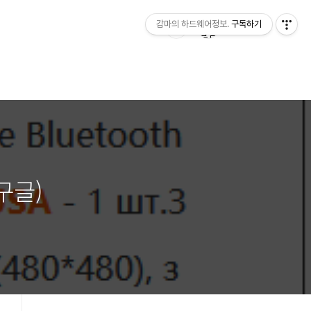
감마의 하드웨어정보.
구독하기
 구글)