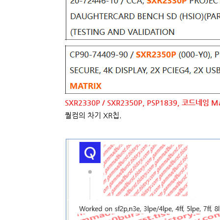
SXR2330P / SXR2350P, PSP1839, 코드네임 Ma
퀄컴의 차기 XR칩.