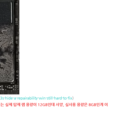
-hide-a-repairability-win-still-hard-to-fix
)
 실제 탑재 램 용량이 12GB인데 사양, 실사용 용량은 8GB인게 이