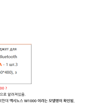
00 ?
명으로 알려져있음.
유력한데
엑시노스 W1000 이라는 모델명이 확인됨.