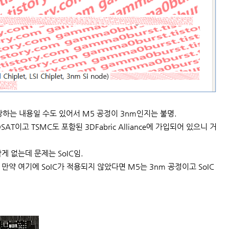
해당하는 내용일 수도 있어서 M5 공정이 3nm인지는 불명.
SAT이고 TSMC도 포함된 3DFabric Alliance에 가입되어 있으니 거
게 없는데 문제는 SoIC임.
만약 여기에 SoIC가 적용되지 않았다면 M5는 3nm 공정이고 SoIC