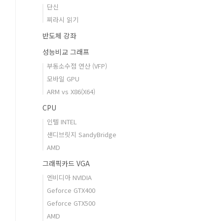
단신
찌라시 읽기
반도체 강좌
성능비교 그래프
부동소수점 연산 (VFP)
모바일 GPU
ARM vs X86(X64)
CPU
인텔 INTEL
샌디브릿지 SandyBridge
AMD
그래픽카드 VGA
엔비디아 NVIDIA
Geforce GTX400
Geforce GTX500
AMD