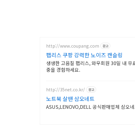
http://www.coupang.com
광고
팹리스 쿠팡 강력한 노이즈 캔슬링
생생한 고음질 팹리스, 와우회원 30일 내 무
중을 경험하세요.
http://35net.co.kr/
광고
노트북 살땐 삼오네트
ASUS,LENOVO,DELL 공식판매업체 삼오