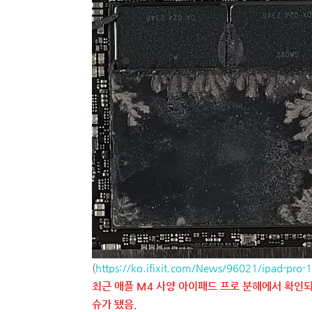
(
https://ko.ifixit.com/News/96021/ipad-pro-13s
최근 애플 M4 사양 아이패드 프로 분해에서 확인되는
슈가 됐음.