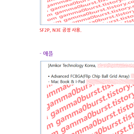
SF2P, N3E 공정 사용.
- 애플