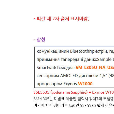
- 퍼갈 때 2차 출처 표시바람.
- 삼성
S5E5535 (codename Sapphire) = Exynos W10
SM-L305는 미발표 제품인 갤럭시 워치7의 모델
여기에 차기 웨어러블 SoC인 S5E5535 탑재가 