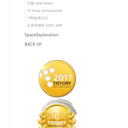
인텔 Intel Atom
TI Texas Instruments
기타업체 ETC
소프트웨어 SOFT APP
SpaceExploration
BACK UP