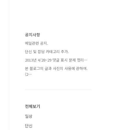
공지사항
메일관련 공지.
단신 및 잡담 카테고리 추가.
2013년 4/28~29 댓글 표시 문제 정리⋯
본 블로그의 글과 사진의 사용에 관하여.
(2⋯
전체보기
일상
단신