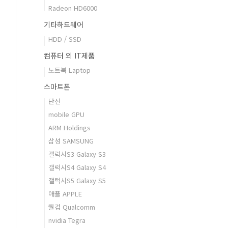
Radeon HD6000
기타하드웨어
HDD / SSD
컴퓨터 외 IT제품
노트북 Laptop
스마트폰
단신
mobile GPU
ARM Holdings
삼성 SAMSUNG
갤럭시S3 Galaxy S3
갤럭시S4 Galaxy S4
갤럭시S5 Galaxy S5
애플 APPLE
퀄컴 Qualcomm
nvidia Tegra